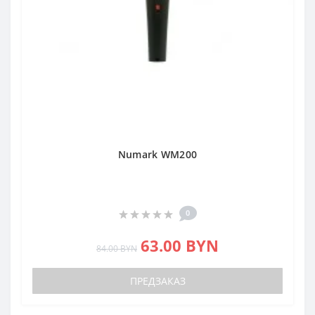
Numark WM200
0
63.00 BYN
84.00 BYN
ПРЕДЗАКАЗ