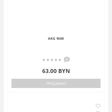
AKG W48
0
63.00 BYN
ПРЕДЗАКАЗ