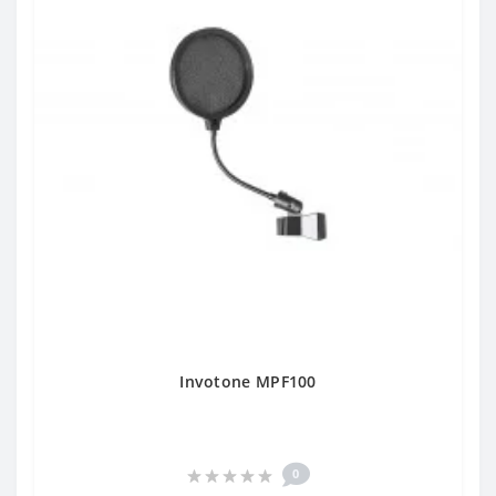
Invotone MPF100
0