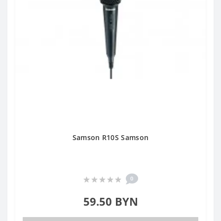
Samson R10S Samson
0
59.50 BYN