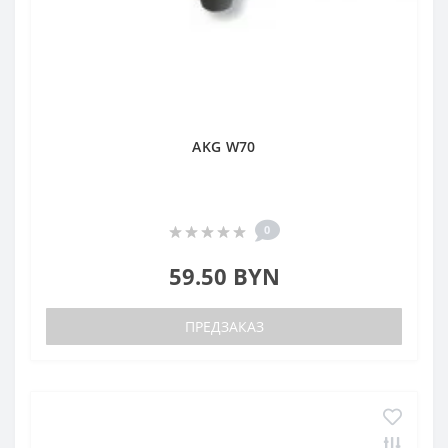
AKG W70
0
59.50 BYN
ПРЕДЗАКАЗ