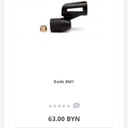
Rode RM1
0
63.00 BYN