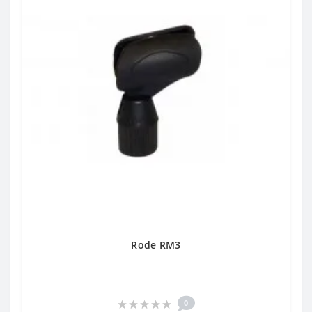
Rode RM3
0