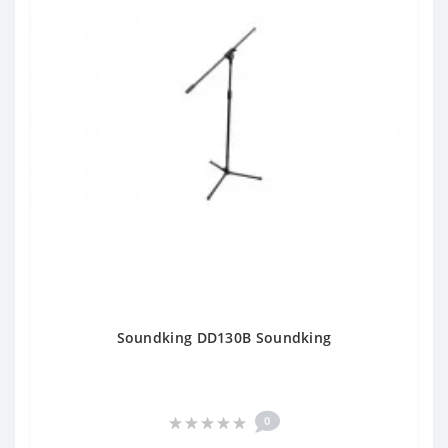
Soundking DD130B Soundking
0