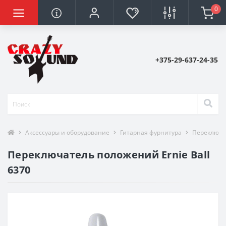
0
+375-29-637-24-35
Аксессуары и оборудование
Гитарная фурнитура
Переключа
Переключатель положений Ernie Ball
6370