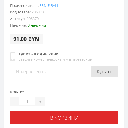
Производитель:
ERNIE BALL
Код Товара:
P06370
Артикул:
P06370
Наличие:
В наличии
91.00 BYN
Купить в один клик
Введите номер телефона и мы перезвоним
Купить
Кол-во:
-
+
В КОРЗИНУ