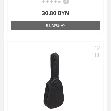
0
30.80 BYN
В КОРЗИНУ