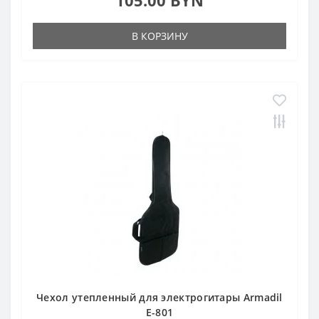
105.00 BYN
В КОРЗИНУ
Чехол утепленный для электрогитары Armadil
E-801