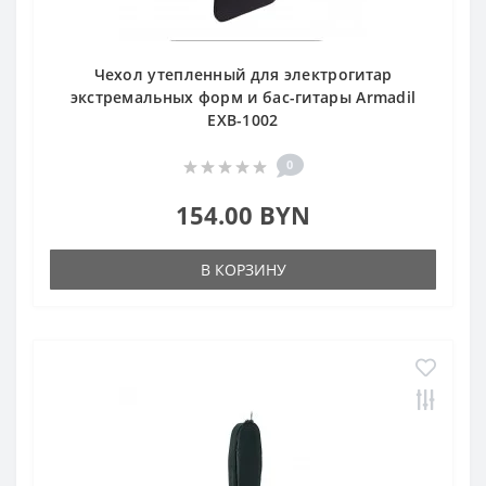
Чехол утепленный для электрогитар
экстремальных форм и бас-гитары Armadil
EXB-1002
0
154.00 BYN
В КОРЗИНУ