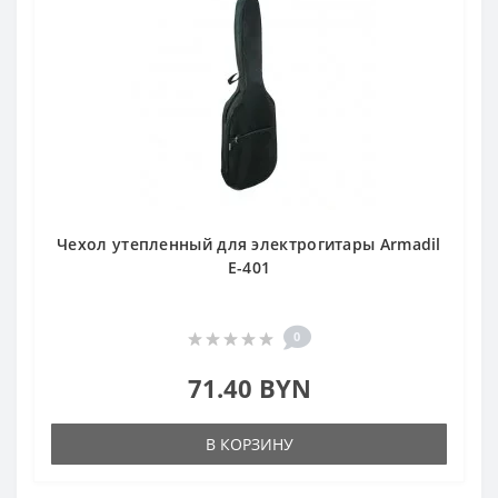
Чехол утепленный для электрогитары Armadil
E-401
0
71.40 BYN
В КОРЗИНУ