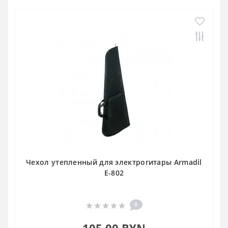
Чехол утепленный для электрогитары Armadil
E-802
0