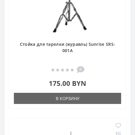
Стойка для тарелки (журавль) Sunrise SRS-
001A
0
175.00 BYN
В КОРЗИНУ