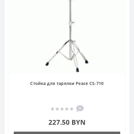
Стойка для тарелки Peace CS-710
0
227.50 BYN