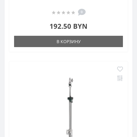
0
192.50 BYN
В КОРЗИНУ