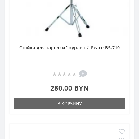
Стойка для тарелки ''журавль'' Peace BS-710
0
280.00 BYN
В КОРЗИНУ