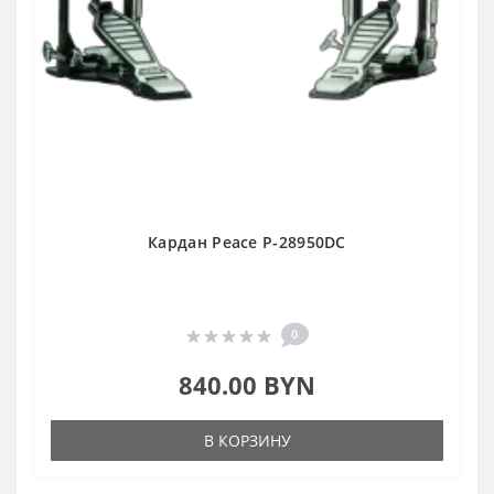
Кардан Peace P-28950DC
0
840.00 BYN
В КОРЗИНУ