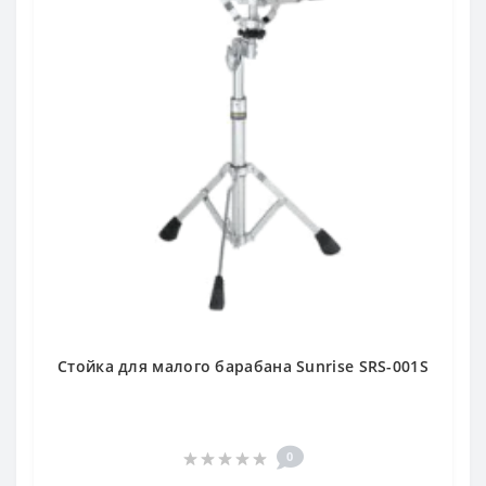
Стойка для малого барабана Sunrise SRS-001S
0