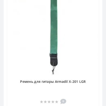
Ремень для гитары Armadil X-201 LGR
0