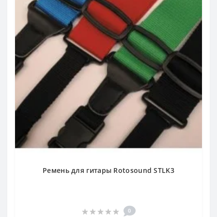
Ремень для гитары Rotosound STLK3
0