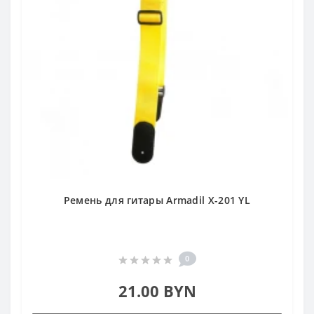
Ремень для гитары Armadil X-201 YL
0
21.00 BYN