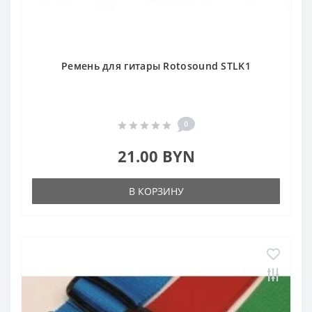
Ремень для гитары Rotosound STLK1
0
21.00 BYN
В КОРЗИНУ