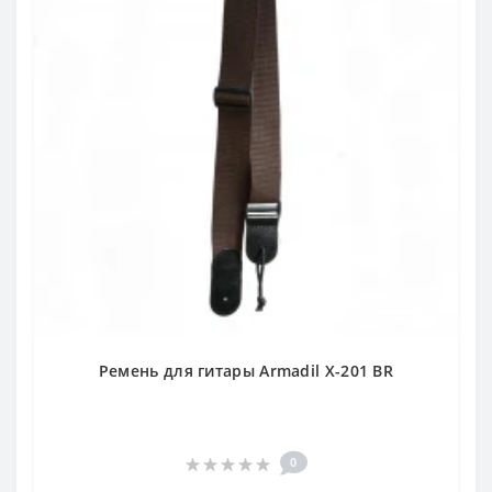
Ремень для гитары Armadil X-201 BR
0