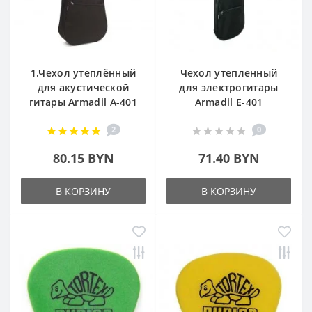
1.Чехол утеплённый
Чехол утепленный
для акустической
для электрогитары
гитары Armadil A-401
Armadil E-401
2
0
80.15 BYN
71.40 BYN
В КОРЗИНУ
В КОРЗИНУ