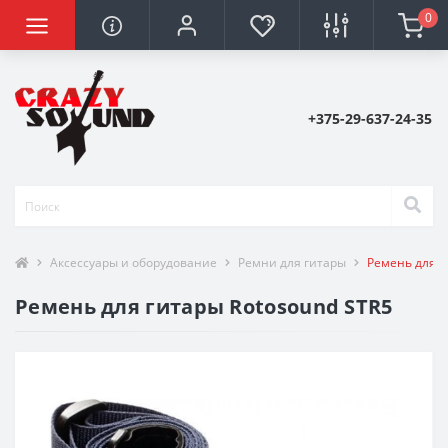
0
+375-29-637-24-35
Аксессуары и оборудование
Ремни для гитары
Ремень для г
Ремень для гитары Rotosound STR5