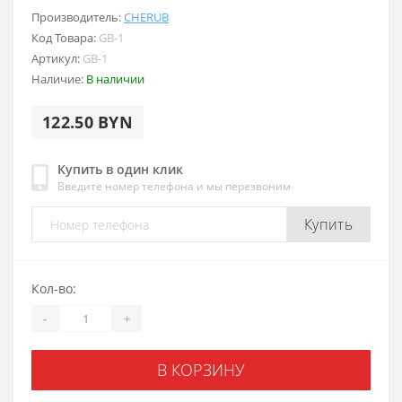
Производитель:
CHERUB
Код Товара:
GB-1
Артикул:
GB-1
Наличие:
В наличии
122.50 BYN
Купить в один клик
Введите номер телефона и мы перезвоним
Купить
Кол-во:
-
+
В КОРЗИНУ