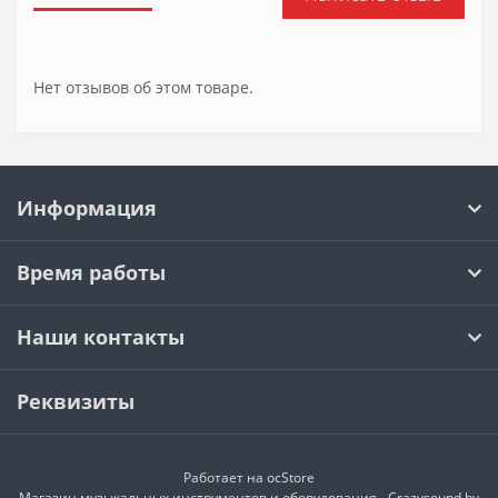
Нет отзывов об этом товаре.
Информация
Время работы
Наши контакты
Реквизиты
Работает на
ocStore
Магазин музыкальных инструментов и оборудования - Crazysound.by