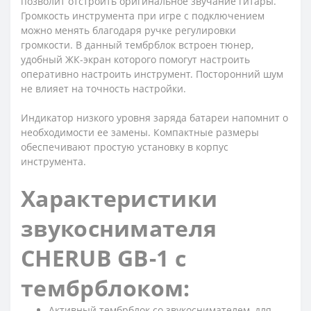
позволит отстроить оригинальное звучание гитары.
Громкость инструмента при игре с подключением
можно менять благодаря ручке регулировки
громкости. В данный тембрблок встроен тюнер,
удобный ЖК-экран которого помогут настроить
оперативно настроить инструмент. Посторонний шум
не влияет на точность настройки.
Индикатор низкого уровня заряда батареи напомнит о
необходимости ее замены. Компактные размеры
обеспечивают простую установку в корпус
инструмента.
Характеристики
звукоснимателя
CHERUB GB-1 с
тембрблоком:
Активный тембрблок со звукоснимателем, для