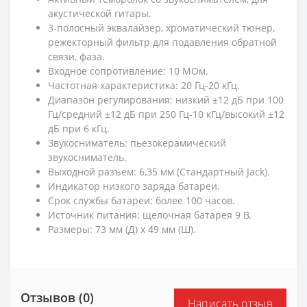
акустической гитары.
3-полосный эквалайзер, хроматический тюнер,
режекторный фильтр для подавления обратной
связи, фаза.
Входное сопротивление: 10 МОм.
Частотная характеристика: 20 Гц-20 кГц.
Диапазон регулирования: низкий ±12 дБ при 100
Гц/средний ±12 дБ при 250 Гц-10 кГц/высокий ±12
дБ при 6 кГц.
Звукосниматель: пьезокерамический
звукосниматель.
Выходной разъем: 6,35 мм (Стандартный Jack).
Индикатор низкого заряда батареи.
Срок службы батареи: более 100 часов.
Источник питания: щелочная батарея 9 В.
Размеры: 73 мм (Д) x 49 мм (Ш).
Отзывов (0)
Написать отзыв