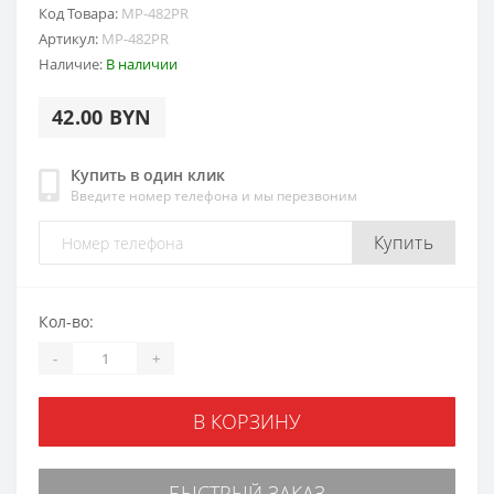
Код Товара:
MP-482PR
Артикул:
MP-482PR
Наличие:
В наличии
42.00 BYN
Купить в один клик
Введите номер телефона и мы перезвоним
Купить
Кол-во:
-
+
В КОРЗИНУ
БЫСТРЫЙ ЗАКАЗ