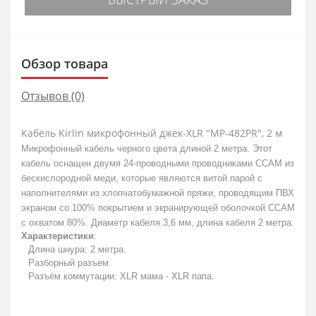
Обзор товара
Отзывов (0)
Кабель Kirlin микрофонный джек-XLR "MP-482PR", 2 м
Микрофонный кабель черного цвета длиной 2 метра. Этот
кабель оснащен двумя 24-проводными проводниками CCAM из
бескислородной меди, которые являются витой парой с
наполнителями из хлопчатобумажной пряжи, проводящим ПВХ
экраном со 100% покрытием и экранирующей оболочкой CCAM
с охватом 80%. Диаметр кабеля 3,6 мм, длина кабеля 2 метра.
Характеристики
:
Длина шнура: 2 метра.
Разборный разъем.
Разъём коммутации: XLR мама - XLR папа.