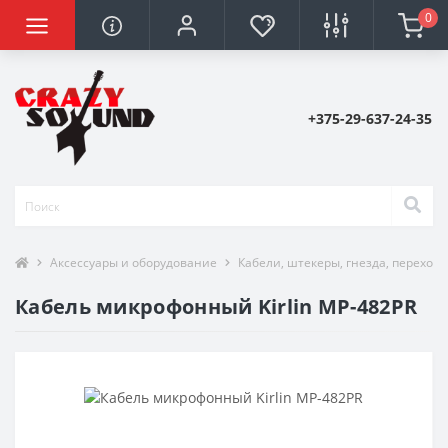
0
+375-29-637-24-35
Аксессуары и оборудование
Кабели, штекеры, гнезда, переход
Кабель микрофонный Kirlin MP-482PR