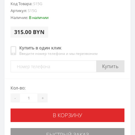
Код Товара:
S15G
Артикул:
S15G
Наличие:
В наличии
315.00 BYN
Купить в один клик
Введите номер телефона и мы перезвоним
Купить
Кол-во:
-
+
В КОРЗИНУ
БЫСТРЫЙ ЗАКАЗ