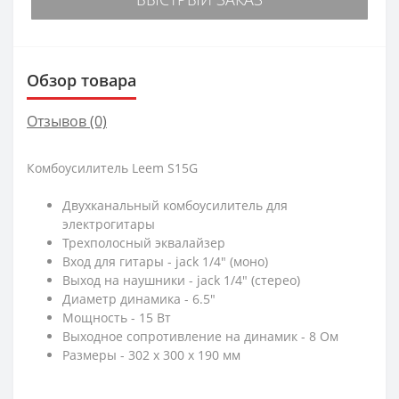
Обзор товара
Отзывов (0)
Комбоусилитель Leem S15G
Двухканальный комбоусилитель для
электрогитары
Трехполосный эквалайзер
Вход для гитары - jack 1/4" (моно)
Выход на наушники - jack 1/4" (стерео)
Диаметр динамика - 6.5"
Мощность - 15 Вт
Выходное сопротивление на динамик - 8 Ом
Размеры - 302 х 300 х 190 мм