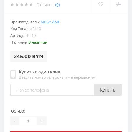
Отзывы:
(0)
Производитель:
MEGA AMP
Код Товара:
PL10
Артикул:
PL10
Наличие:
В наличии
245.00 BYN
Купить в один клик
Введите номер телефона и мы перезвоним
Купить
Кол-во:
-
+