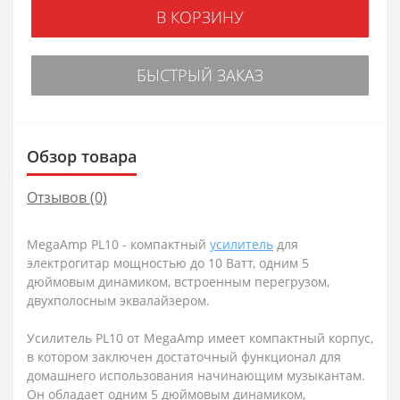
В КОРЗИНУ
БЫСТРЫЙ ЗАКАЗ
Обзор товара
Отзывов (0)
MegaAmp PL10 - компактный
усилитель
для
электрогитар мощностью до 10 Ватт, одним 5
дюймовым динамиком, встроенным перегрузом,
двухполосным эквалайзером.
Усилитель PL10 от MegaAmp имеет компактный корпус,
в котором заключен достаточный функционал для
домашнего использования начинающим музыкантам.
Он обладает одним 5 дюймовым динамиком,