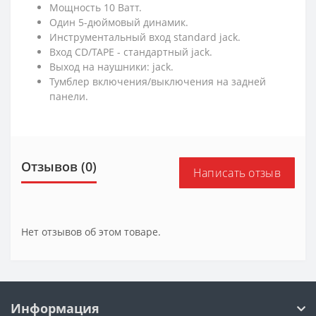
Мощность 10 Ватт.
Один 5-дюймовый динамик.
Инструментальный вход standard jack.
Вход СD/TAPE - стандартный jack.
Выход на наушники: jack.
Тумблер включения/выключения на задней
панели.
Отзывов (0)
Написать отзыв
Нет отзывов об этом товаре.
Информация