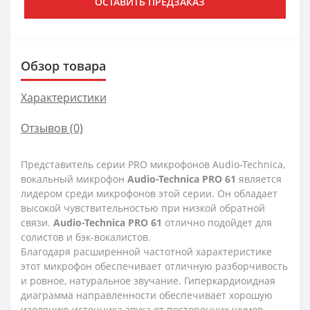
ОСТАВИТЬ ПРЕДЗАКАЗ
Обзор товара
Характеристики
Отзывов (0)
Представитель серии PRO микрофонов Audio-Technica,
вокальный микрофон
Audio-Technica PRO 61
является
лидером среди микрофонов этой серии. Он обладает
высокой чувствительностью при низкой обратной
связи.
Audio-Technica PRO 61
отлично подойдет для
солистов и бэк-вокалистов.
Благодаря расширенной частотной характеристике
этот микрофон обеспечивает отличную разборчивость
и ровное, натуральное звучание. Гиперкардиоидная
диаграмма направленности обеспечивает хорошую
изоляцию источника звука от посторонних шумов.