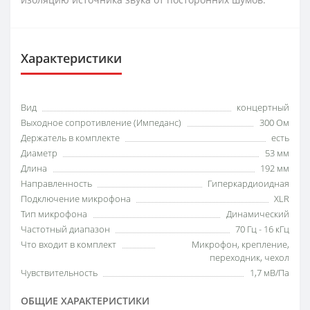
Характеристики
Вид
концертный
Выходное сопротивление (Импеданс)
300 Ом
Держатель в комплекте
есть
Диаметр
53 мм
Длина
192 мм
Направленность
Гиперкардиоидная
Подключение микрофона
XLR
Тип микрофона
Динамический
Частотный диапазон
70 Гц - 16 кГц
Что входит в комплект
Микрофон, крепление,
переходник, чехол
Чувствительность
1,7 мВ/Па
ОБЩИЕ ХАРАКТЕРИСТИКИ