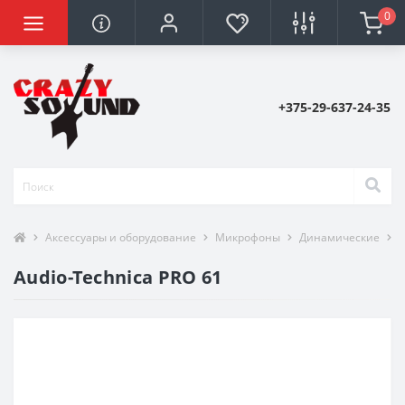
0
+375-29-637-24-35
Аксессуары и оборудование
Микрофоны
Динамические
A
Audio-Technica PRO 61