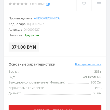
Отзывы:
(0)
Производитель:
AUDIO-TECHNICA
Код Товара:
IDJ-0007627
Артикул:
IDJ-0007627
Наличие:
Предзаказ
371.00 BYN
Основные характеристики
Все характеристики
Вес, кг:
335 г
Вид:
концертный
Выходное сопротивление (Импеданс):
300 Ом
Держатель в комплекте:
есть
Диаметр:
53 мм