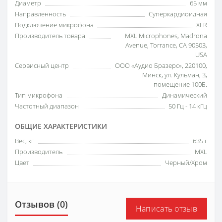
Диаметр
65 мм
Направленность
Суперкардиоидная
Подключение микрофона
XLR
Производитель товара
MXL Microphones, Madrona
Avenue, Torrance, CA 90503,
USA
Сервисный центр
ООО «Аудио Бразерс», 220100,
Минск, ул. Кульман, 3,
помещение 100Б.
Тип микрофона
Динамический
Частотный диапазон
50 Гц - 14 кГц
ОБЩИЕ ХАРАКТЕРИСТИКИ
Вес, кг
635 г
Производитель
MXL
Цвет
Черный/Хром
Отзывов (0)
Написать отзыв