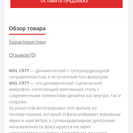
ОСТАВИТЬ ПРЕДЗАКАЗ
Обзор товара
Характеристики
Отзывов (0)
MXL CR77
— динамический с суперкардиоидной
направленностью и встроенным поп-фильтром.
MXL CR77
— это динамический сценический
микрофон, сочетающий винтажный стиль с
современными элементами дизайна как внутри, так и
снаружи.
За решеткой интегрирован поп-фильтр из
пеноматериала, который отфильтровывает взрывные
звуки и шум ветра, а суперкардиоидная диаграмма
направленности фокусируется на звуке
непосредственно перед микрофоном, подавляя