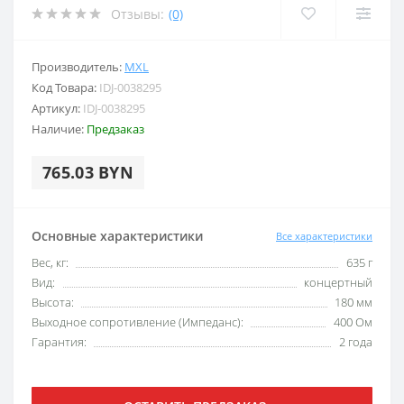
Отзывы:
(0)
Производитель:
MXL
Код Товара:
IDJ-0038295
Артикул:
IDJ-0038295
Наличие:
Предзаказ
765.03 BYN
Основные характеристики
Все характеристики
Вес, кг:
635 г
Вид:
концертный
Высота:
180 мм
Выходное сопротивление (Импеданс):
400 Ом
Гарантия:
2 года