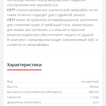
посторонние вне звуковой оси.
CR77
спроектирован как сценический микрофон, но он
также отлично подходит для студийной записи.
CR77
имеет встроенное антивибрационное крепление
для снижения шума от вибраций пола, характерных
для живых выступлений, а стильная и прочная
решетка радиатора обеспечивает защиту от ударов
В комплект с микрофоном входит алюминиевый кейс и
салфетку из микрофибры.
Характеристики
Вид
концертный
Высота
180 мм
Выходное сопротивление (Импеданс)
400 Ом
Гарантия
2 года
Держатель в комплекте
есть