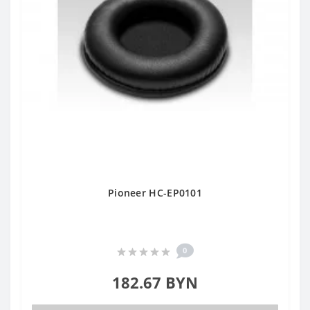
Pioneer HC-EP0101
0
182.67 BYN