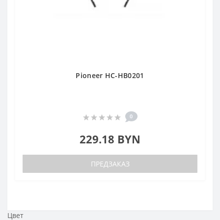
Pioneer HC-HB0201
0
229.18 BYN
ПРЕДЗАКАЗ
Цвет