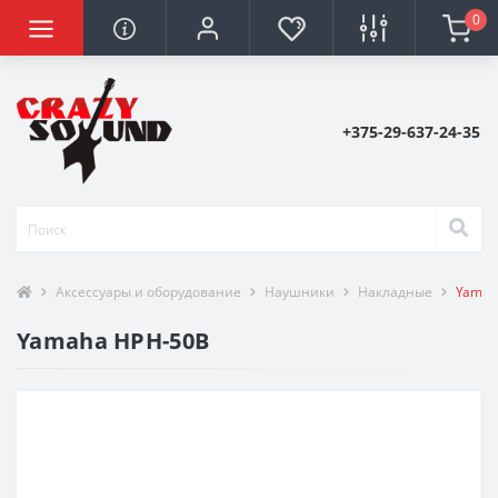
0
+375-29-637-24-35
Аксессуары и оборудование
Наушники
Накладные
Yamah
Yamaha HPH-50B