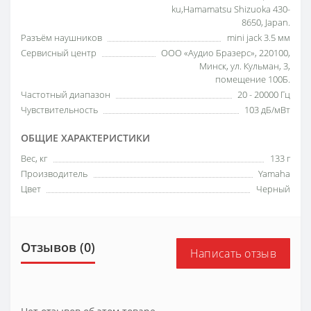
ku,Hamamatsu Shizuoka 430-
8650, Japan.
Разъём наушников
mini jack 3.5 мм
Сервисный центр
ООО «Аудио Бразерс», 220100,
Минск, ул. Кульман, 3,
помещение 100Б.
Частотный диапазон
20 - 20000 Гц
Чувствительность
103 дБ/мВт
ОБЩИЕ ХАРАКТЕРИСТИКИ
Вес, кг
133 г
Производитель
Yamaha
Цвет
Черный
Отзывов (0)
Написать отзыв