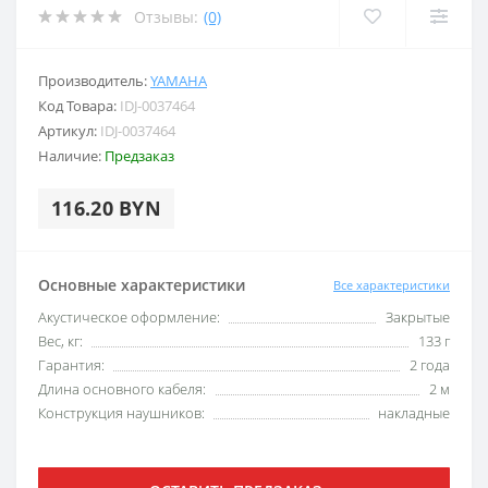
Отзывы:
(0)
Производитель:
YAMAHA
Код Товара:
IDJ-0037464
Артикул:
IDJ-0037464
Наличие:
Предзаказ
116.20 BYN
Основные характеристики
Все характеристики
Акустическое оформление:
Закрытые
Вес, кг:
133 г
Гарантия:
2 года
Длина основного кабеля:
2 м
Конструкция наушников:
накладные