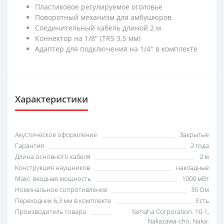
Пластиковое регулируемое оголовье
Поворотный механизм для амбушюров
Соединительный кабель длиной 2 м
Коннектор на 1/8" (TRS 3.5 мм)
Адаптер для подключения на 1/4" в комплекте
Характеристики
Акустическое оформление
Закрытые
Гарантия
2 года
Длина основного кабеля
2 м
Конструкция наушников
накладные
Макс. входная мощность
1000 мВт
Номинальное сопротивление
35 Ом
Переходник 6,3 мм в комплекте
Есть
Производитель товара
Yamaha Corporation. 10-1,
Nakazawa-cho, Naka-