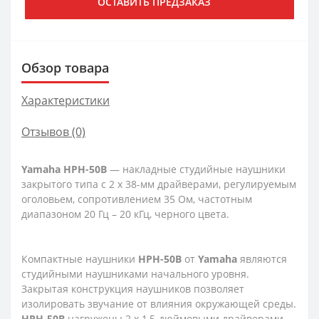
ОСТАВИТЬ ПРЕДЗАКАЗ
Обзор товара
Характеристики
Отзывов (0)
Yamaha HPH-50B
— накладные студийные наушники
закрытого типа с 2 х 38-мм драйверами, регулируемым
оголовьем, сопротивлением 35 Ом, частотным
диапазоном 20 Гц – 20 кГц, черного цвета.
Компактные наушники
HPH-50B
от
Yamaha
являются
студийными наушниками начального уровня.
Закрытая конструкция наушников позволяет
изолировать звучание от влияния окружающей среды.
HPH-50B
нагружены 2 х 1,5-дюймовыми драйверами,