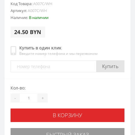
Код Товара:
A007C/WH
Артикул:
A007C/WH
Наличие:
В наличии
24.50 BYN
Купить в один клик
Введите номер телефона и мы перезвоним
Купить
Кол-во:
-
+
В КОРЗИНУ
БЫСТРЫЙ ЗАКАЗ