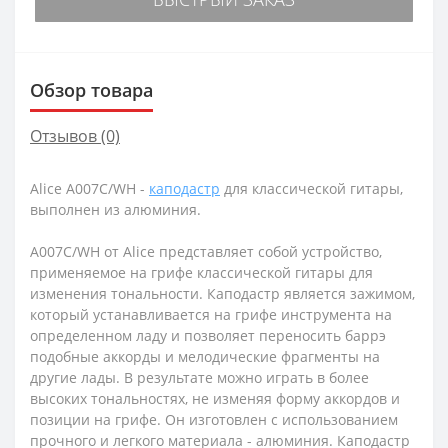
Обзор товара
Отзывов (0)
Alice A007C/WH -
каподастр
для классической гитары,
выполнен из алюминия.
A007C/WH от Alice представляет собой устройство,
применяемое на грифе классической гитары для
изменения тональности. Каподастр является зажимом,
который устанавливается на грифе инструмента на
определенном ладу и позволяет переносить баррэ
подобные аккорды и мелодические фрагменты на
другие лады. В результате можно играть в более
высоких тональностях, не изменяя форму аккордов и
позиции на грифе. Он изготовлен с использованием
прочного и легкого материала - алюминия. Каподастр