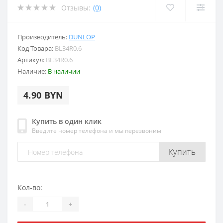
Отзывы:
(0)
Производитель:
DUNLOP
Код Товара:
BL34R0.6
Артикул:
BL34R0.6
Наличие:
В наличии
4.90 BYN
Купить в один клик
Введите номер телефона и мы перезвоним
Купить
Кол-во:
-
+