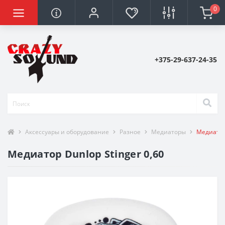
0
+375-29-637-24-35
Аксессуары и оборудование
Разное
Медиаторы
Медиатор 
Медиатор Dunlop Stinger 0,60