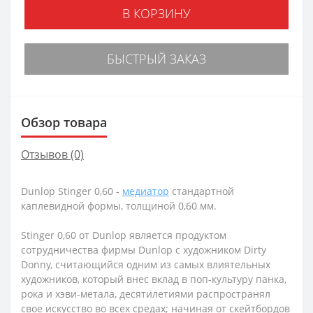
В КОРЗИНУ
БЫСТРЫЙ ЗАКАЗ
Обзор товара
Отзывов (0)
Dunlop Stinger 0,60 -
медиатор
стандартной
каплевидной формы, толщиной 0,60 мм.
Stinger 0,60 от Dunlop является продуктом
сотрудничества фирмы Dunlop с художником Dirty
Donny, считающийся одним из самых влиятельных
художников, который внес вклад в поп-культуру панка,
рока и хэви-метала, десятилетиями распространял
свое искусство во всех средах; начиная от скейтбордов