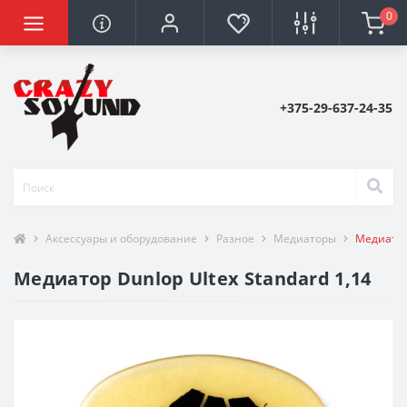
0
+375-29-637-24-35
Аксессуары и оборудование
Разное
Медиаторы
Медиатор 
Медиатор Dunlop Ultex Standard 1,14