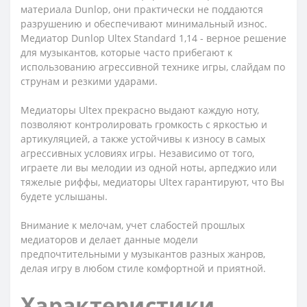
материала Dunlop, они практически не поддаются
разрушению и обеспечивают минимальный износ.
Медиатор Dunlop Ultex Standard 1,14 - верное решение
для музыкантов, которые часто прибегают к
использованию агрессивной технике игры, слайдам по
струнам и резкими ударами.
Медиаторы Ultex прекрасно выдают каждую ноту,
позволяют контролировать громкость с яркостью и
артикуляцией, а также устойчивы к износу в самых
агрессивных условиях игры. Независимо от того,
играете ли вы мелодии из одной ноты, арпеджио или
тяжелые риффы, медиаторы Ultex гарантируют, что Вы
будете услышаны.
Внимание к мелочам, учет слабостей прошлых
медиаторов и делает данные модели
предпочтительными у музыкантов разных жанров,
делая игру в любом стиле комфортной и приятной.
Характеристики