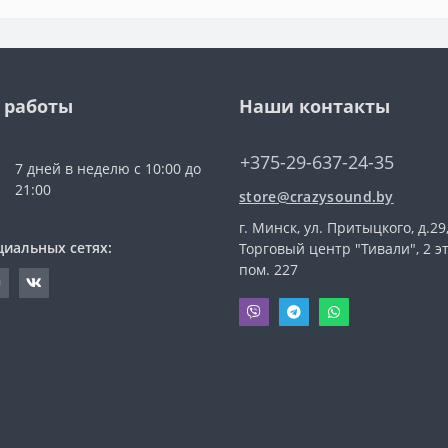
 работы
Наши контакты
+375-29-637-24-35
7 дней в неделю с 10:00 до
21:00
store@crazysound.by
г. Минск, ул. Притыцкого, д.29
циальных сетях:
Торговый центр "Тивали", 2 э
пом. 227