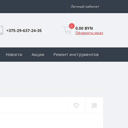
Личный кабинет
0
0.00 BYN
+375-29-637-24-35
Оформить заказ
Новости
Акции
Ремонт инструментов