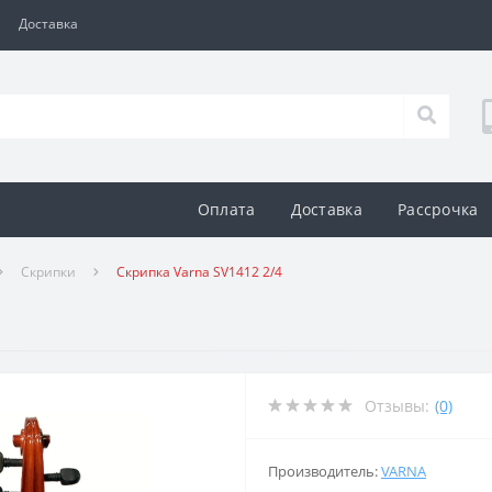
Доставка
Оплата
Доставка
Рассрочка
Скрипки
Скрипка Varna SV1412 2/4
Отзывы:
(0)
Производитель:
VARNA