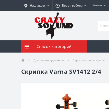
Контакты
Наш адрес
Время работы
Список категорий
Другие инструменты
Скрипки и аксессуары
Скрипка Varna SV1412 2/4