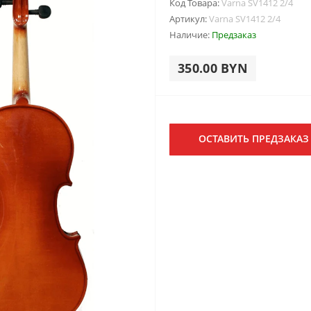
Код Товара:
Varna SV1412 2/4
Артикул:
Varna SV1412 2/4
Наличие:
Предзаказ
350.00 BYN
ОСТАВИТЬ ПРЕДЗАКАЗ