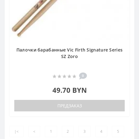
Палочки барабанные Vic Firth Signature Series
SZ Zoro
0
49.70 BYN
ПРЕДЗАКАЗ
|<
<
1
2
3
4
5