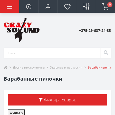
0
+375-29-637-24-35
Другие инструменты
Ударные и перкуссия
Барабанные пало
Барабанные палочки
Фильтр товаров
Фильтр