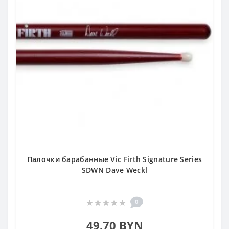
Палочки барабанные Vic Firth Signature Series
SDWN Dave Weckl
0
49.70 BYN