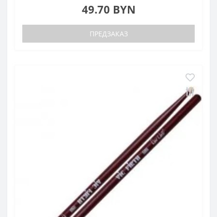
49.70 BYN
ПРЕДЗАКАЗ