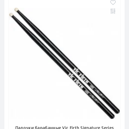
Палочки барабанные Vic Firth Signature Series