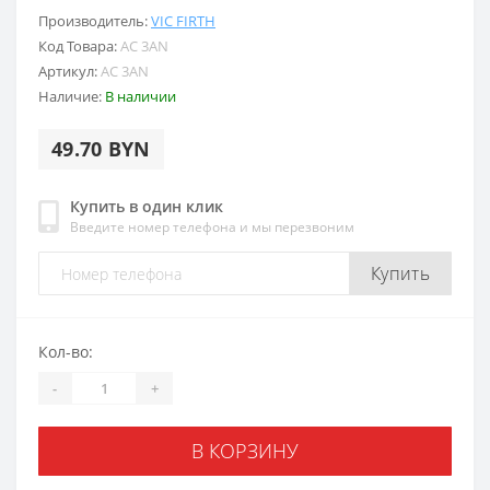
Производитель:
VIC FIRTH
Код Товара:
AC 3AN
Артикул:
AC 3AN
Наличие:
В наличии
49.70 BYN
Купить в один клик
Введите номер телефона и мы перезвоним
Купить
Кол-во:
-
+
В КОРЗИНУ