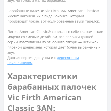
звук на томах и малых барабанах.
Барабанные палочки Vic Firth 3AN American Classic®
имеют наконечник в виде бочонка, который
производит яркие, артикулированные звуки тарелок.
Линия American Classic® сочетает в себе классические
модели со смелым дизайном, все палочки данной
серии изготовлены из отборного гикори — негибкой
плотной древесины, которая дает более выраженный
звук.
Данная версия доступна и с
деревянным
наконечником
.
Характеристики
барабанных палочек
Vic Firth American
Classic 3AN: