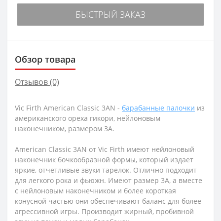
БЫСТРЫЙ ЗАКАЗ
Обзор товара
Отзывов (0)
Vic Firth American Classic 3AN -
барабанные палочки
из
американского ореха гикори, нейлоновым
наконечником, размером 3А.
American Classic 3AN от Vic Firth имеют нейлоновый
наконечник бочкообразной формы, который издает
яркие, отчетливые звуки тарелок. Отлично подходит
для легкого рока и фьюжн. Имеют размер 3А, а вместе
с нейлоновым наконечником и более короткая
конусной частью они обеспечивают баланс для более
агрессивной игры. Производит жирный, пробивной