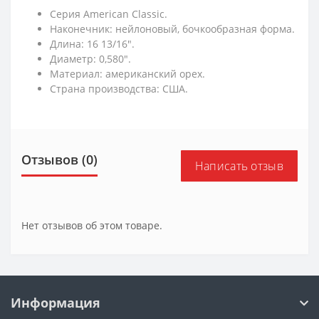
Серия American Classic.
Наконечник: нейлоновый, бочкообразная форма.
Длина: 16 13/16".
Диаметр: 0,580".
Материал: американский орех.
Страна производства: США.
Отзывов (0)
Написать отзыв
Нет отзывов об этом товаре.
Информация