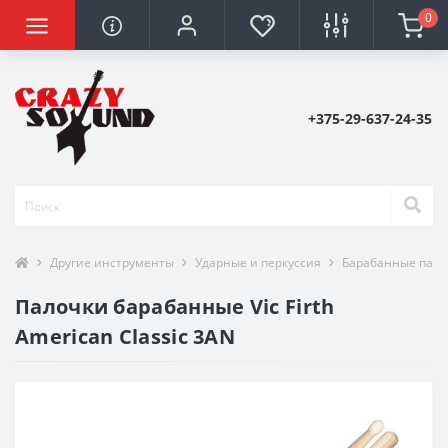
0
+375-29-637-24-35
Другие инструменты
Ударные и перкуссия
Барабанные пало
Палочки барабанные Vic Firth
American Classic 3AN