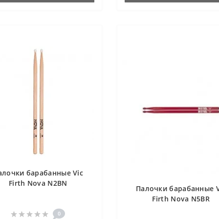
алочки барабанные Vic
Firth Nova N2BN
Палочки барабанные V
Firth Nova N5BR
0