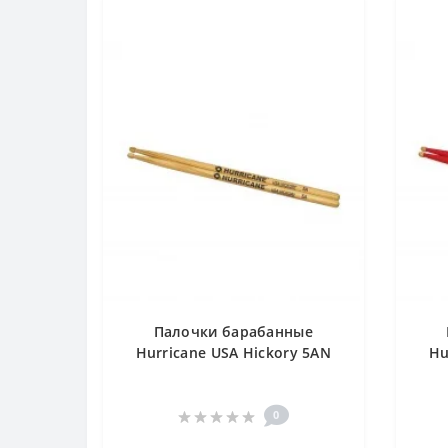
Палочки барабанные
Hurricane USA Hickory 5AN
Hu
0