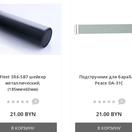
Fleet SR6-SB7 шейкер
Подструнник для бараб
металлический,
Peace DA-31C
(185ммх60мм)
0
0
21.00 BYN
21.00 BYN
В КОРЗИНУ
В КОРЗИНУ