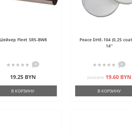
Шейкер Fleet SR5-BW8
Peace DHE-104 (0,25 coa
14''
0
0
19.25 BYN
19.60 BYN
28.00 BYN
В КОРЗИНУ
В КОРЗИНУ