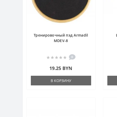
Тренировочный пэд Armadil
MDEV-8
0
19.25 BYN
В КОРЗИНУ