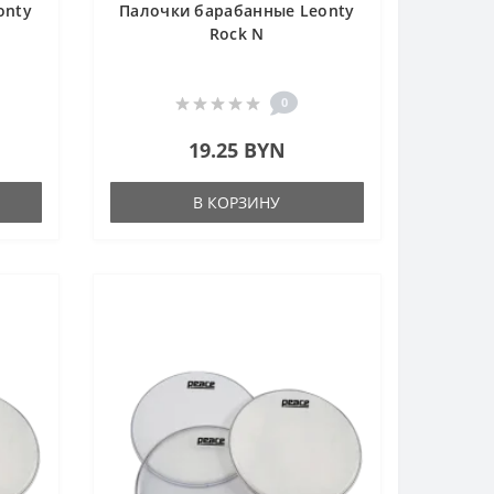
onty
Палочки барабанные Leonty
Rock N
0
19.25 BYN
В КОРЗИНУ