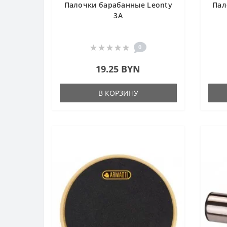
Палочки барабанные Leonty
Пал
3A
0
19.25 BYN
В КОРЗИНУ