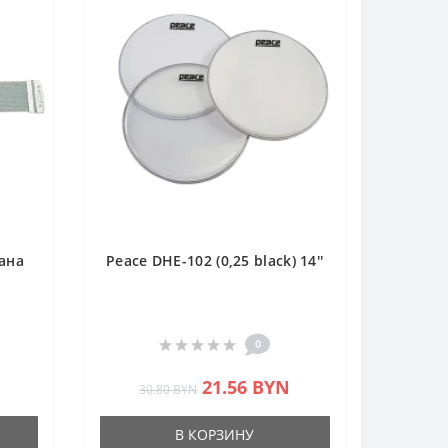
ана
Peace DHE-102 (0,25 black) 14''
0
21.56 BYN
30.80 BYN
В КОРЗИНУ