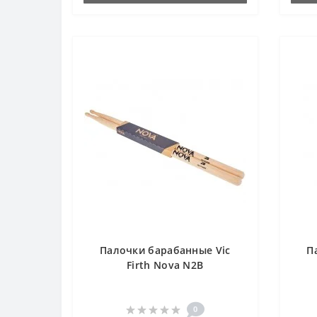
Палочки барабанные Vic
П
Firth Nova N2B
0