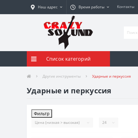
Контакты
Наш адрес
Время работы
Список категорий
Другие инструменты
Ударные и перкуссия
Ударные и перкуссия
Фильтр