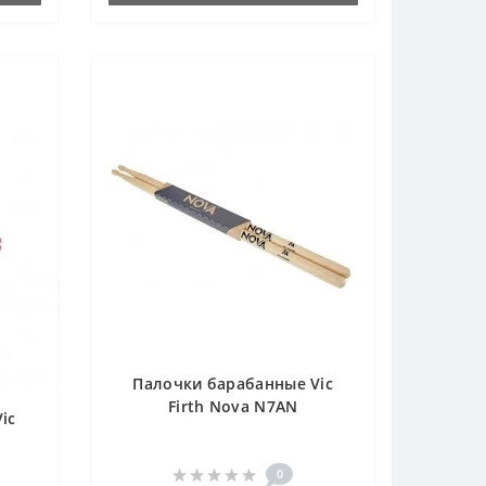
Палочки барабанные Vic
Firth Nova N7AN
ic
0