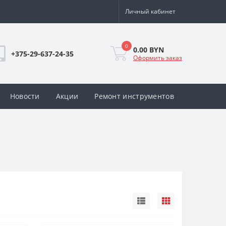
Личный кабинет
0
0.00 BYN
+375-29-637-24-35
Оформить заказ
Новости
Акции
Ремонт инструментов