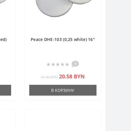
ted)
Peace DHE-103 (0,25 white) 16''
0
20.58 BYN
29.40 BYN
В КОРЗИНУ