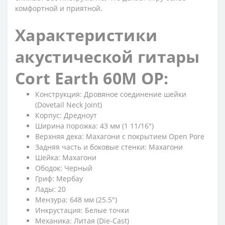
комфортной и приятной.
Характеристики
акустической гитары
Cort Earth 60M OP:
Конструкция: Дровяное соединение шейки
(Dovetail Neck Joint)
Корпус: Дредноут
Ширина порожка: 43 мм (1 11/16")
Верхняя дека: Махагони с покрытием Open Pore
Задняя часть и боковые стенки: Махагони
Шейка: Махагони
Ободок: Черный
Гриф: Мербау
Лады: 20
Мензура: 648 мм (25.5")
Инкрустация: Белые точки
Механика: Литая (Die-Cast)