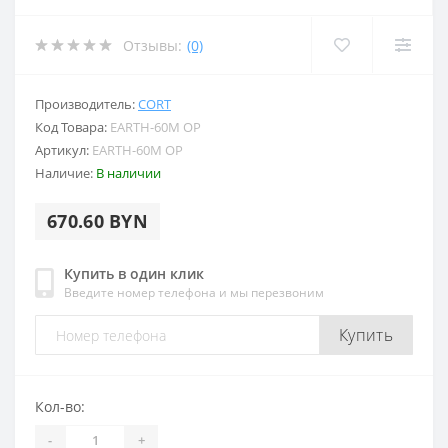
Отзывы:
(0)
Производитель:
CORT
Код Товара:
EARTH-60M OP
Артикул:
EARTH-60M OP
Наличие:
В наличии
670.60 BYN
Купить в один клик
Введите номер телефона и мы перезвоним
Купить
Кол-во:
-
+