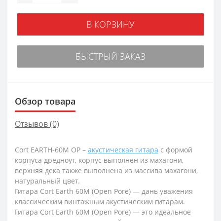
В КОРЗИНУ
БЫСТРЫЙ ЗАКАЗ
Обзор товара
Отзывов (0)
Cort EARTH-60M OP –
акустическая гитара
с формой
корпуса дредноут, корпус выполнен из махагони,
верхняя дека также выполнена из массива махагони,
натуральный цвет.
Гитара Cort Earth 60M (Open Pore) — дань уважения
классическим винтажным акустическим гитарам.
Гитара Cort Earth 60M (Open Pore) — это идеальное