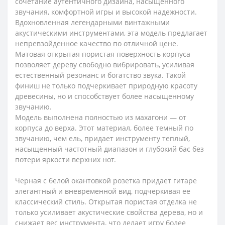
сочетание аутентичного дизайна, насыщенного
звучания, комфортной игры и высокой надежности.
Вдохновленная легендарными винтажными
акустическими инструментами, эта модель предлагает
непревзойденное качество по отличной цене.
Матовая открытая пористая поверхность корпуса
позволяет дереву свободно вибрировать, усиливая
естественный резонанс и богатство звука. Такой
финиш не только подчеркивает природную красоту
древесины, но и способствует более насыщенному
звучанию.
Модель выполнена полностью из махагони — от
корпуса до верха. Этот материал, более темный по
звучанию, чем ель, придает инструменту теплый,
насыщенный частотный диапазон и глубокий бас без
потери яркости верхних нот.
Черная с белой окантовкой розетка придает гитаре
элегантный и вневременной вид, подчеркивая ее
классический стиль. Открытая пористая отделка не
только усиливает акустические свойства дерева, но и
снижает вес инструмента, что делает игру более