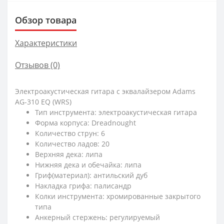
Обзор товара
Характеристики
Отзывов (0)
Электроакустическая гитара с эквалайзером Adams
AG-310 EQ (WRS)
Тип инструмента: электроакустическая гитара
Форма корпуса: Dreadnought
Количество струн: 6
Количество ладов: 20
Верхняя дека: липа
Нижняя дека и обечайка: липа
Гриф(материал): антильский дуб
Накладка грифа: палисандр
Колки инструмента: хромированные закрытого
типа
Анкерный стержень: регулируемый