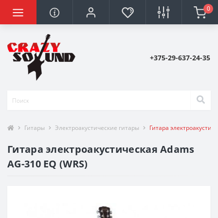
0
+375-29-637-24-35
Гитары
Электроакустические гитары
Гитара электроакустич
Гитара электроакустическая Adams
AG-310 EQ (WRS)