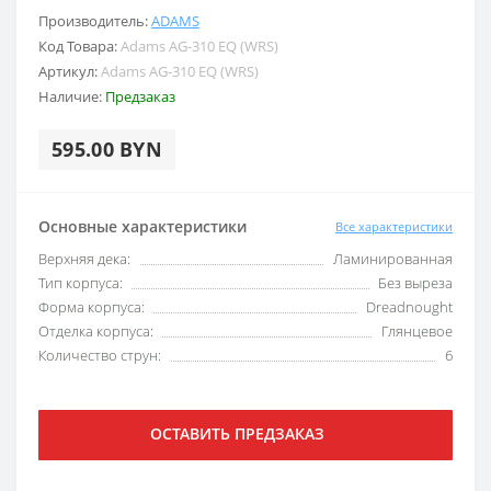
Производитель:
ADAMS
Код Товара:
Adams AG-310 EQ (WRS)
Артикул:
Adams AG-310 EQ (WRS)
Наличие:
Предзаказ
595.00 BYN
Основные характеристики
Все характеристики
Верхняя дека:
Ламинированная
Тип корпуса:
Без выреза
Форма корпуса:
Dreadnought
Отделка корпуса:
Глянцевое
Количество струн:
6
ОСТАВИТЬ ПРЕДЗАКАЗ