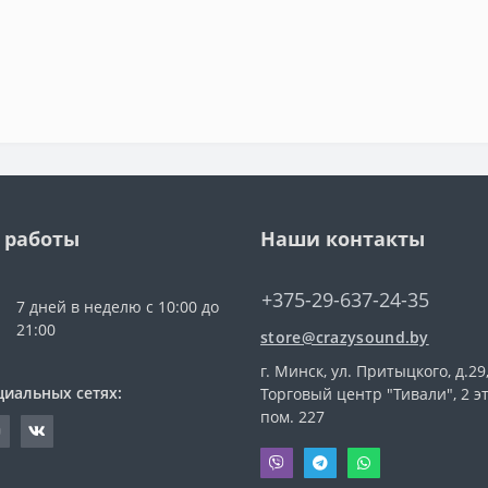
 работы
Наши контакты
+375-29-637-24-35
7 дней в неделю с 10:00 до
21:00
store@crazysound.by
г. Минск, ул. Притыцкого, д.29
циальных сетях:
Торговый центр "Тивали", 2 э
пом. 227