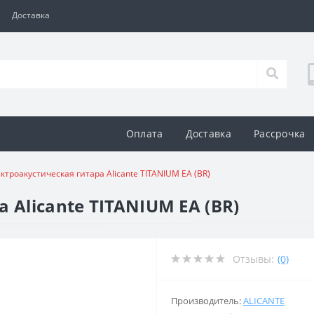
Доставка
Оплата
Доставка
Рассрочка
ктроакустическая гитара Alicante TITANIUM EA (BR)
 Alicante TITANIUM EA (BR)
Отзывы:
(0)
Производитель:
ALICANTE