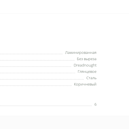
Ламинированная
Без выреза
Dreadnought
Глянцевое
Сталь
Коричневый
6