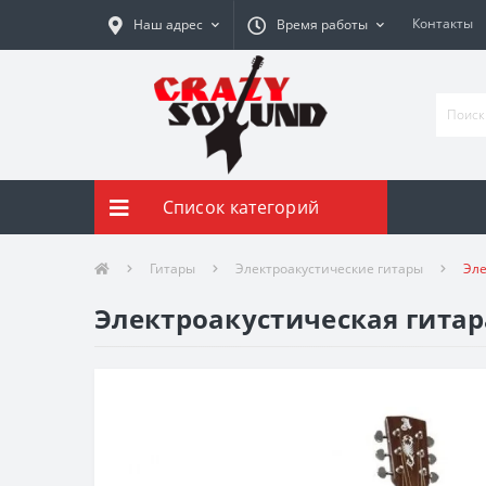
Контакты
Наш адрес
Время работы
Список категорий
Гитары
Электроакустические гитары
Эле
Электроакустическая гитара