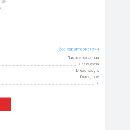
 (BR)
R)
Все характеристики
Ламинированная
Без выреза
Dreadnought
Глянцевое
6