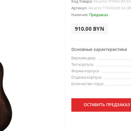
Код Товара:
Alicante TITANIUM EA
Артикул:
Alicante TITANIUM EA (B
Наличие:
Предзаказ
910.00 BYN
Основные характеристики
Верхняя дека:
Тип корпуса:
Форма корпуса:
Отделка корпуса:
Количество струн:
ОСТАВИТЬ ПРЕДЗАКАЗ