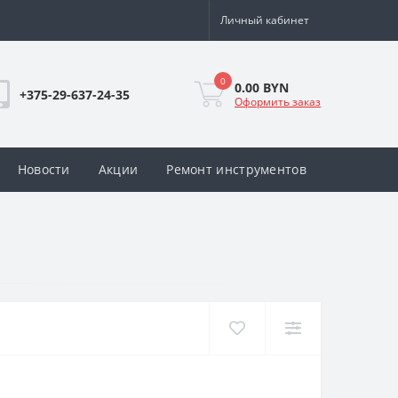
Личный кабинет
0
0.00 BYN
+375-29-637-24-35
Оформить заказ
Новости
Акции
Ремонт инструментов