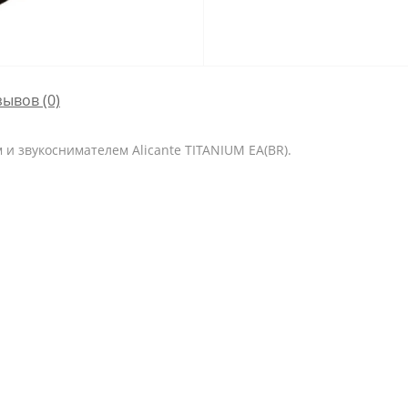
зывов (0)
 и звукоснимателем Alicante TITANIUM EA(BR).