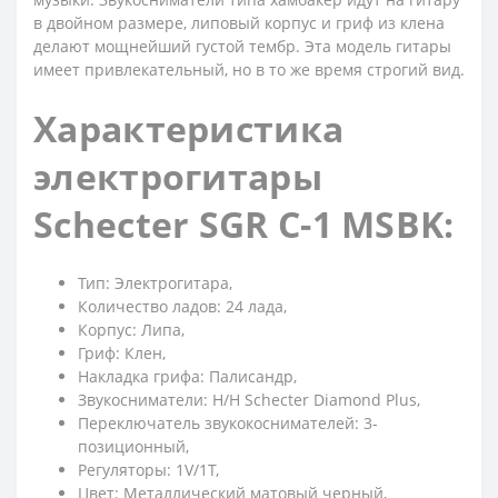
в двойном размере, липовый корпус и гриф из клена
делают мощнейший густой тембр. Эта модель гитары
имеет привлекательный, но в то же время строгий вид.
Характеристика
электрогитары
Schecter SGR C-1 MSBK:
Тип: Электрогитара,
Количество ладов: 24 лада,
Корпус: Липа,
Гриф: Клен,
Накладка грифа: Палисандр,
Звукосниматели: Н/Н Schecter Diamond Plus,
Переключатель звукокоснимателей: 3-
позиционный,
Регуляторы: 1V/1Т,
Цвет: Металлический матовый черный,