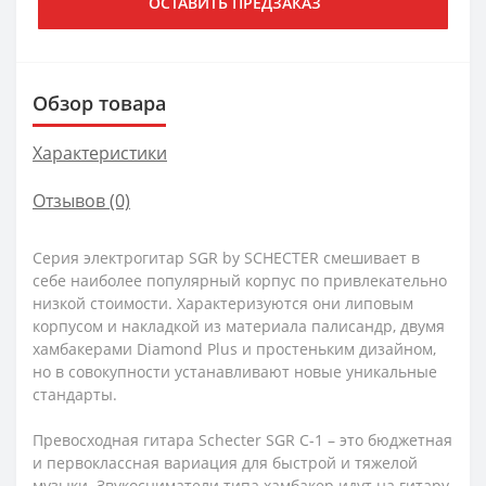
ОСТАВИТЬ ПРЕДЗАКАЗ
Обзор товара
Характеристики
Отзывов (0)
Серия электрогитар SGR by SCHECTER смешивает в
себе наиболее популярный корпус по привлекательно
низкой стоимости. Характеризуются они липовым
корпусом и накладкой из материала палисандр, двумя
хамбакерами Diamond Plus и простеньким дизайном,
но в совокупности устанавливают новые уникальные
стандарты.
Превосходная гитара Schecter SGR C-1 – это бюджетная
и первоклассная вариация для быстрой и тяжелой
музыки. Звукосниматели типа хамбакер идут на гитару