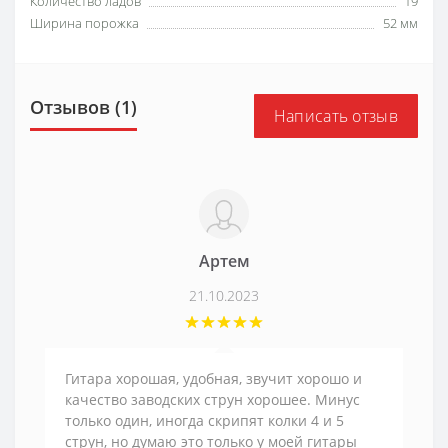
Количество ладов
19
Ширина порожка
52 мм
Отзывов (1)
Написать отзыв
Артем
21.10.2023
Гитара хорошая, удобная, звучит хорошо и
качество заводских струн хорошее. Минус
только один, иногда скрипят колки 4 и 5
струн, но думаю это только у моей гитары