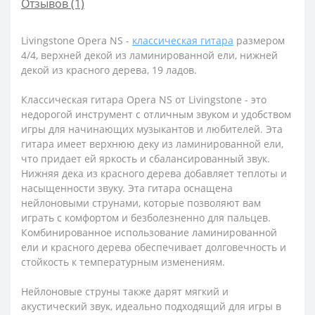
Отзывов (1)
Livingstone Opera NS -
классическая гитара
размером
4/4, верхней декой из ламинированной ели, нижней
декой из красного дерева, 19 ладов.
Классическая гитара Opera NS от Livingstone - это
недорогой инструмент с отличным звуком и удобством
игры для начинающих музыкантов и любителей. Эта
гитара имеет верхнюю деку из ламинированной ели,
что придает ей яркость и сбалансированный звук.
Нижняя дека из красного дерева добавляет теплоты и
насыщенности звуку. Эта гитара оснащена
нейлоновыми струнами, которые позволяют вам
играть с комфортом и безболезненно для пальцев.
Комбинированное использование ламинированной
ели и красного дерева обеспечивает долговечность и
стойкость к температурным изменениям.
Нейлоновые струны также дарят мягкий и
акустический звук, идеально подходящий для игры в