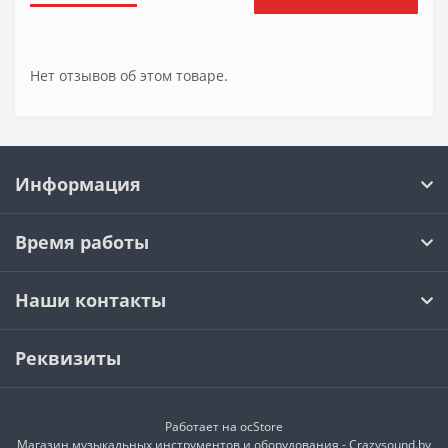
Нет отзывов об этом товаре.
Информация
Время работы
Наши контакты
Реквизиты
Работает на
ocStore
Магазин музыкальных инструментов и оборудования - Crazysound.by