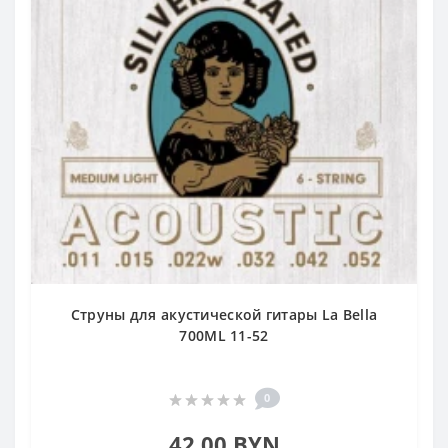
Струны для акустической гитары La Bella
700ML 11-52
0
42.00 BYN