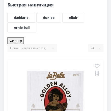
Быстрая навигация
daddario
dunlop
elixir
ernie-ball
Фильтр