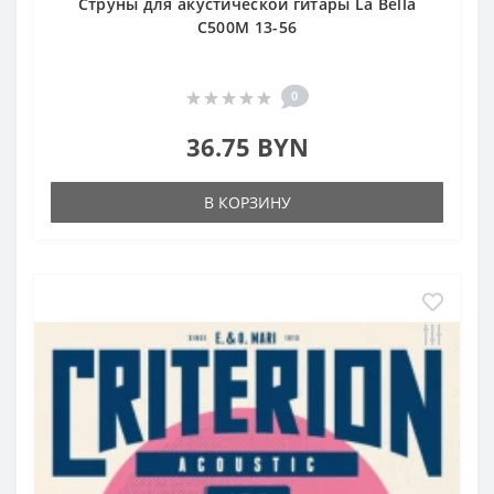
Cтруны для акустической гитары La Bella
C500M 13-56
0
36.75 BYN
В КОРЗИНУ