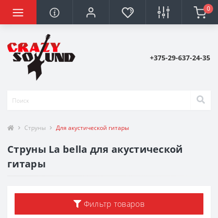
0
+375-29-637-24-35
Струны
Для акустической гитары
Струны La bella для акустической
гитары
Фильтр товаров