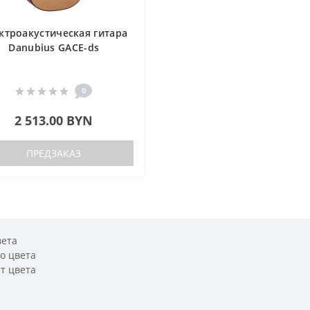
ктроакустическая гитара
Danubius GACE-ds
0
2 513.00 BYN
ПРЕДЗАКАЗ
вета
о цвета
т цвета