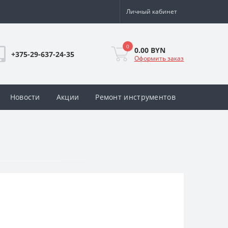
Личный кабинет
0
0.00 BYN
+375-29-637-24-35
Оформить заказ
Новости
Акции
Ремонт инструментов