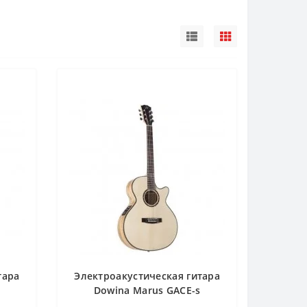
тара
Электроакустическая гитара
Dowina Marus GACE-s