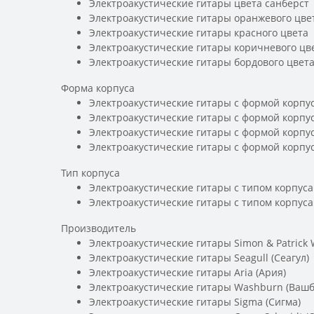
Электроакустические гитары цвета санберст
Электроакустические гитары оранжевого цве
Электроакустические гитары красного цвета
Электроакустические гитары коричневого цв
Электроакустические гитары бордового цвет
Форма корпуса
Электроакустические гитары с формой корпус
Электроакустические гитары с формой корпу
Электроакустические гитары с формой корпус
Электроакустические гитары с формой корпу
Тип корпуса
Электроакустические гитары с типом корпуса
Электроакустические гитары с типом корпус
Производитель
Электроакустические гитары Simon & Patrick
Электроакустические гитары Seagull (Сеагул)
Электроакустические гитары Aria (Ария)
Электроакустические гитары Washburn (Вашб
Электроакустические гитары Sigma (Сигма)