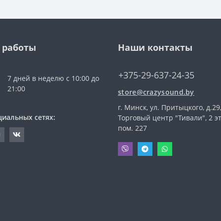
 работы
Наши контакты
+375-29-637-24-35
7 дней в неделю с 10:00 до
21:00
store@crazysound.by
г. Минск, ул. Притыцкого, д.29
циальных сетях:
Торговый центр "Тивали", 2 э
пом. 227