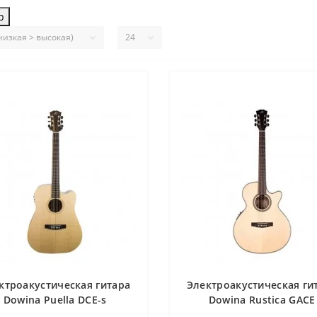
р
ктроакустическая гитара
Электроакустическая ги
Dowina Puella DCE-s
Dowina Rustica GACE