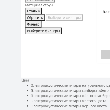
Материал струн
Сталь
4
Эле
Сбросить
Выберите фильтры
Фильтр
Выберите фильтры
Цвет
Электроакустические гитары натурального ц
Электроакустические гитары санберст жёлтог
Электроакустические гитары жёлтого санберс
Электроакустические гитары жёлтого цвета
Электроакустические гитары чёрного цвета