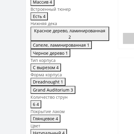
Массив
4
Встроенный тюнер
Есть
4
Нижняя дека
Красное дерево, ламинированная
2
Сапеле, ламинированная
1
Черное дерево
1
Тип корпуса
С вырезом
4
Форма корпуса
Dreadnought
1
Grand Auditorium
3
Количество струн
6
4
Покрытие лаком
Глянцевое
4
Цвет
Натуральный
4