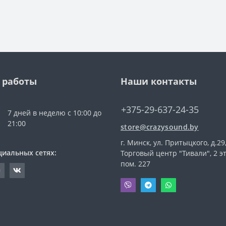
 работы
Наши контакты
+375-29-637-24-35
7 дней в неделю с 10:00 до
21:00
store@crazysound.by
г. Минск, ул. Притыцкого, д.29
циальных сетях:
Торговый центр "Тивали", 2 э
пом. 227