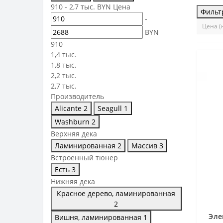
910
-
2,7 тыс.
BYN
Цена
Фильт
-
BYN
910
1,4 тыс.
1,8 тыс.
2,2 тыс.
2,7 тыс.
Производитель
Alicante
2
Seagull
1
Washburn
2
Верхняя дека
Ламинированная
2
Массив
3
Встроенный тюнер
Есть
3
Нижняя дека
Красное дерево, ламинированная
2
Эле
Вишня, ламинированная
1