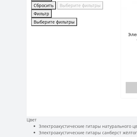
Сбросить
Выберите фильтры
Фильтр
Выберите фильтры
Эле
Цвет
Электроакустические гитары натурального ц
Электроакустические гитары санберст жёлтог