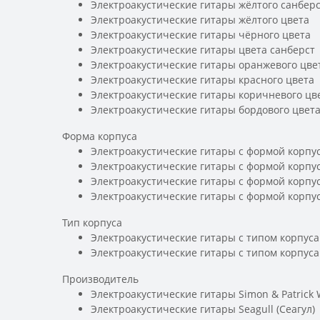
Электроакустические гитары жёлтого санберс
Электроакустические гитары жёлтого цвета
Электроакустические гитары чёрного цвета
Электроакустические гитары цвета санберст
Электроакустические гитары оранжевого цве
Электроакустические гитары красного цвета
Электроакустические гитары коричневого цв
Электроакустические гитары бордового цвет
Форма корпуса
Электроакустические гитары с формой корпус
Электроакустические гитары с формой корпу
Электроакустические гитары с формой корпус
Электроакустические гитары с формой корпу
Тип корпуса
Электроакустические гитары с типом корпуса
Электроакустические гитары с типом корпус
Производитель
Электроакустические гитары Simon & Patrick
Электроакустические гитары Seagull (Сеагул)