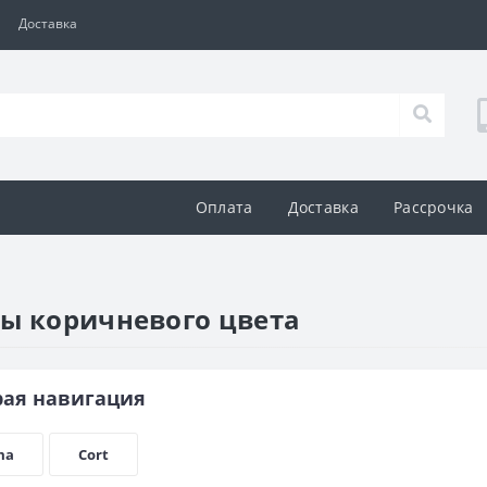
Доставка
Оплата
Доставка
Рассрочка
ры коричневого цвета
рая навигация
ma
Cort