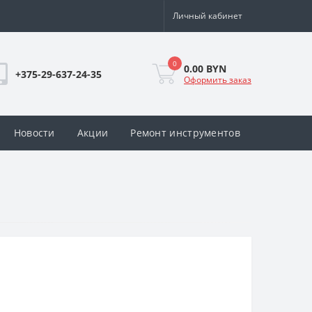
Личный кабинет
0
0.00 BYN
+375-29-637-24-35
Оформить заказ
Новости
Акции
Ремонт инструментов