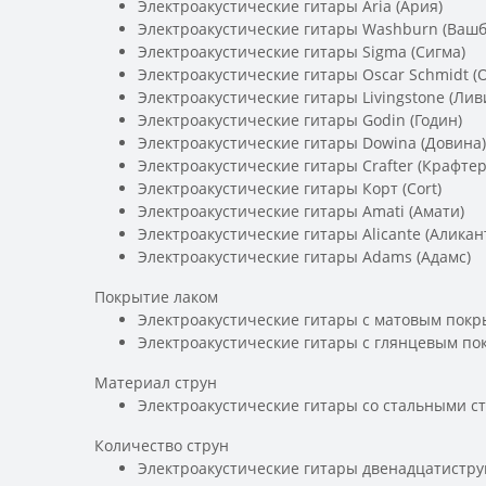
Электроакустические гитары Aria (Ария)
Электроакустические гитары Washburn (Вашб
Электроакустические гитары Sigma (Сигма)
Электроакустические гитары Oscar Schmidt (
Электроакустические гитары Livingstone (Лив
Электроакустические гитары Godin (Годин)
Электроакустические гитары Dowina (Довина)
Электроакустические гитары Crafter (Крафтер
Электроакустические гитары Корт (Cort)
Электроакустические гитары Amati (Амати)
Электроакустические гитары Alicante (Аликан
Электроакустические гитары Adams (Адамс)
Покрытие лаком
Электроакустические гитары с матовым покр
Электроакустические гитары с глянцевым по
Материал струн
Электроакустические гитары со стальными с
Количество струн
Электроакустические гитары двенадцатистр