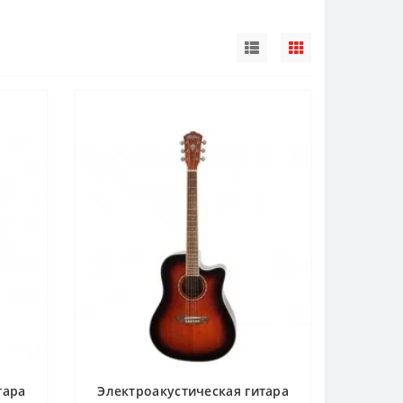
тара
Электроакустическая гитара