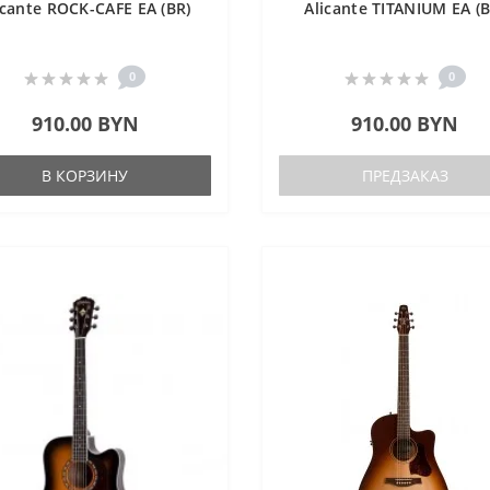
icante ROCK-CAFE EA (BR)
Alicante TITANIUM EA (B
0
0
910.00 BYN
910.00 BYN
В КОРЗИНУ
ПРЕДЗАКАЗ