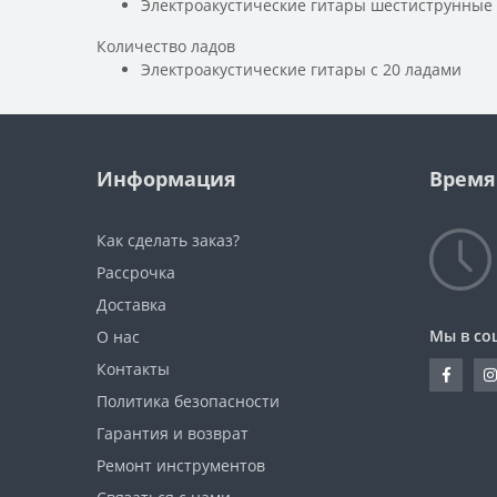
Электроакустические гитары шестиструнные
Количество ладов
Электроакустические гитары с 20 ладами
Информация
Время
Как сделать заказ?
Рассрочка
Доставка
Мы в со
О нас
Контакты
Политика безопасности
Гарантия и возврат
Ремонт инструментов