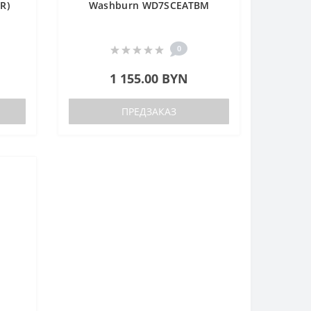
R)
Washburn WD7SCEATBM
0
1 155.00 BYN
ПРЕДЗАКАЗ