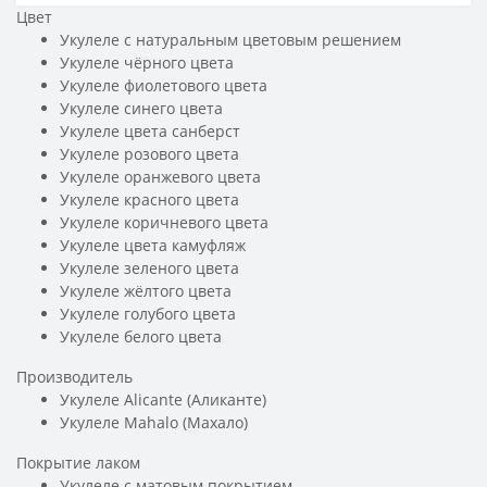
Цвет
Укулеле с натуральным цветовым решением
Укулеле чёрного цвета
Укулеле фиолетового цвета
Укулеле синего цвета
Укулеле цвета санберст
Укулеле розового цвета
Укулеле оранжевого цвета
Укулеле красного цвета
Укулеле коричневого цвета
Укулеле цвета камуфляж
Укулеле зеленого цвета
Укулеле жёлтого цвета
Укулеле голубого цвета
Укулеле белого цвета
Производитель
Укулеле Alicante (Аликанте)
Укулеле Mahalo (Махало)
Покрытие лаком
Укулеле с матовым покрытием