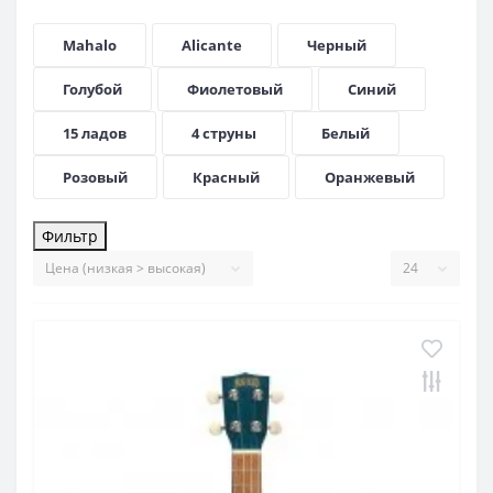
Mahalo
Alicante
Черный
Голубой
Фиолетовый
Синий
15 ладов
4 струны
Белый
Розовый
Красный
Оранжевый
Фильтр