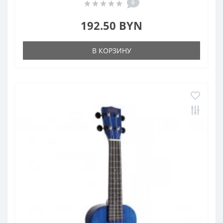
0
192.50 BYN
В КОРЗИНУ